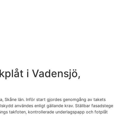
kplåt i Vadensjö,
, Skåne län. Inför start gjordes genomgång av takets
allskydd användes enligt gällande krav. Ställbar fasadstege
ngs takfoten, kontrollerade underlagspapp och fotplåt